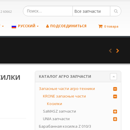
Все запчасти
12 60662
Т
РУССКИЙ
ПОДСОЕДИНИТЬСЯ
0 товара
силки
КАТАЛОГ АГРО ЗАПЧАСТИ
Запасные части агро-техники
KRONE запасные части
Косилки
SaMASZ запчасти
UNIA запчасти
Барабанная косилка Z 010/3