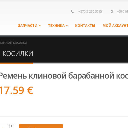
+370 5 260 3095
+370 6
ЗАПЧАСТИ
ТЕХНИКА
КОНТАКТЫ
МОЙ АККАУН
банной косилки
 косилки
Ремень клиновой барабанной ко
17.59
€