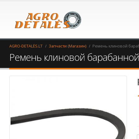
AGRO-DETALĖS.LT
Запчасти (Магазин)
Ремень клиновой бара
Ремень клиновой барабанной