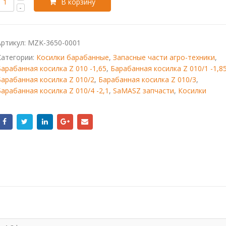
В корзину
Артикул:
MZK-3650-0001
Категории:
Косилки барабанные
,
Запасные части агро-техники
,
арабанная косилка Z 010 -1,65
,
Барабанная косилка Z 010/1 -1,8
Барабанная косилка Z 010/2
,
Барабанная косилка Z 010/3
,
арабанная косилка Z 010/4 -2,1
,
SaMASZ запчасти
,
Косилки