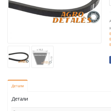
Б
Б
Детали
Детали