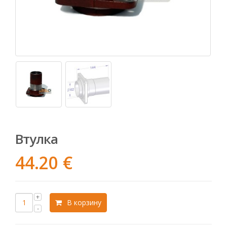
Втулка
44.20
€
В корзину