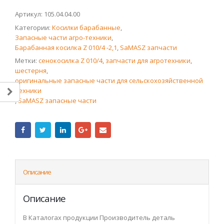
Артикул:
105.04.04.00
Категории:
Косилки барабанные
,
Запасные части агро-техники
,
Барабанная косилка Z 010/4 -2,1
,
SaMASZ запчасти
Метки:
сенокосилка Z 010/4
,
запчасти для агротехники
,
шестерня
,
оригинальные запасные части для сельскохозяйственной
техники
,
SaMASZ запасные части
Описание
Описание
В Каталогах продукции Производитель деталь