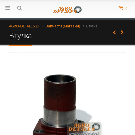
0
AGRO-DETALĖS.LT
Запчасти (Магазин)
Втулка
Втулка