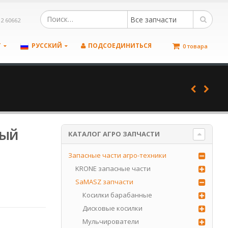
Все запчасти
12 60662
Т
РУССКИЙ
ПОДСОЕДИНИТЬСЯ
0 товара
тый
КАТАЛОГ АГРО ЗАПЧАСТИ
Запасные части агро-техники
KRONE запасные части
SaMASZ запчасти
Косилки барабанные
Дисковые косилки
Мульчирователи