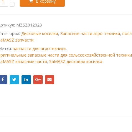
В корзину
Артикул:
MZSZ012023
Категории:
Дисковые косилки
,
Запасные части агро-техники
,
посл
SaMASZ запчасти
Метки:
запчасти для агротехники
,
оригинальные запасные части для сельскохозяйственной техники
SaMASZ запасные части
,
SaMASZ дисковая косилка