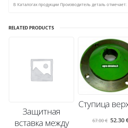
В Каталогах продукции Производитель деталь отмечает:
RELATED PRODUCTS
с
Ступица вер
Защитная
52.30
вставка между
67.00
€