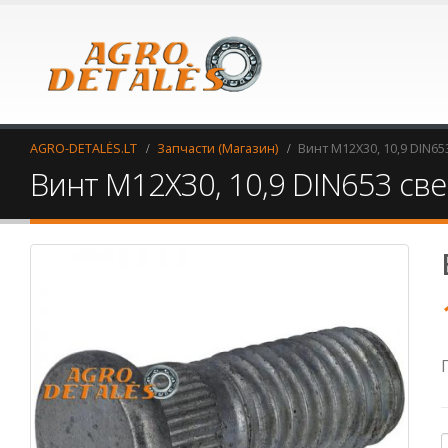
AGRO-DETALĖS.LT
Запчасти (Магазин)
Винт M12X30, 10,9 DIN6
Винт M12X30, 10,9 DIN653 св