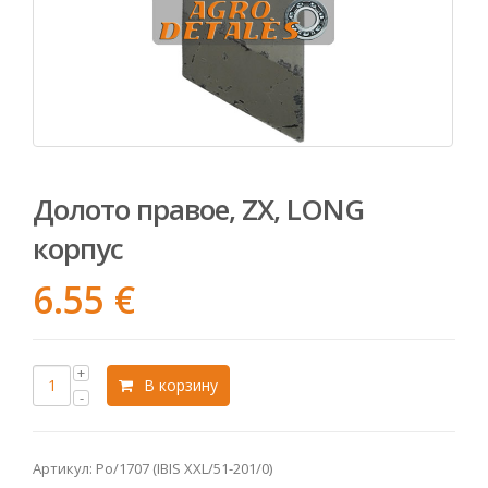
Долото правое, ZX, LONG
корпус
6.55
€
В корзину
Артикул:
Po/1707 (IBIS XXL/51-201/0)