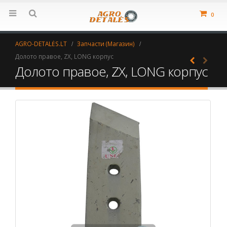
0
AGRO-DETALĖS.LT
Запчасти (Магазин)
Долото правое, ZX, LONG корпус
Долото правое, ZX, LONG корпус