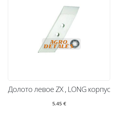
Долото левое ZX , LONG корпус
5.45
€