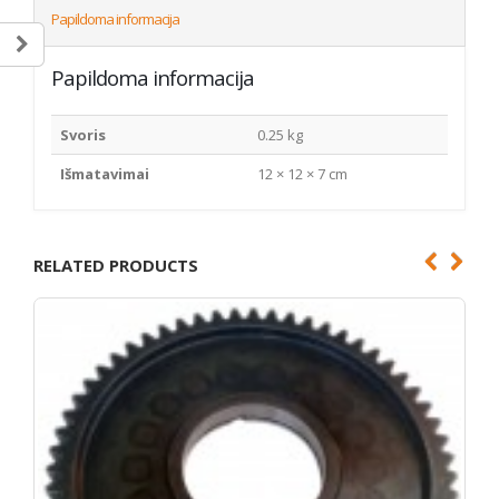
Papildoma informacija
Papildoma informacija
Svoris
0.25 kg
Išmatavimai
12 × 12 × 7 cm
RELATED PRODUCTS