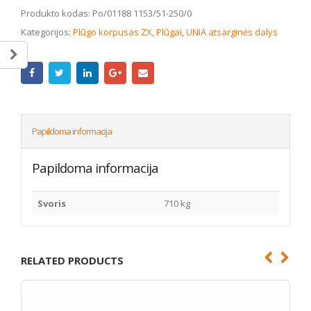
Produkto kodas:
Po/01188 1153/51-250/0
Kategorijos:
Plūgo korpusas ZX
,
Plūgai
,
UNIA atsarginės dalys
Papildoma informacija
Papildoma informacija
Svoris
710 kg
RELATED PRODUCTS