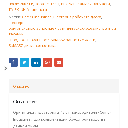
после 2007-06
,
после 2012-01
,
PRONAR
,
SaMASZ запчасти
,
TALEX
,
UNIA запчасти
Метки:
Comer Industries
,
шестерня рабочего диска
,
шестерня
,
оригинальные запасные части для сельскохозяйственной
техники
,
продажа в Вильнюсе
,
SaMASZ запасные части
,
SaMASZ дисковая косилка
Описание
Описание
Оригинальня шестерня Z-45 от призводителя «Comer
Industries», для комплектации брусс производства
данной фимы.