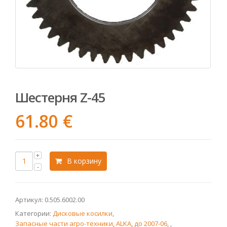
Шестерня Z-45
61.80
€
В корзину
Артикул:
0.505.6002.00
Категории:
Дисковые косилки
,
Запасные части агро-техники
,
ALKA
,
до 2007-06
,
,