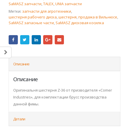
SaMASZ запчасти
,
TALEX
,
UNIA запчасти
Метки:
запчасти для агротехники
,
шестерня рабочего диска
,
шестерня
,
продажа в Вильнюсе
,
SaMASZ запасные части
,
SaMASZ дисковая косилка
Описание
Описание
Оригинальня шестерня Z-36 от призводителя «Comer
Industries», для комплектации брусс производства
данной фимы.
Детали