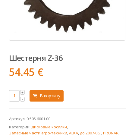
Шестерня Z-36
54.45
€
В корзину
Артикул:
0.505.6001.00
Категории:
Дисковые косилки
,
Запасные части агро-техники
,
ALKA
,
до 2007-06
,
,
PRONAR
,