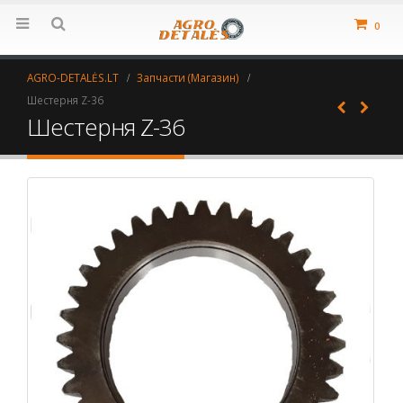
0
AGRO-DETALĖS.LT
Запчасти (Магазин)
Шестерня Z-36
Шестерня Z-36