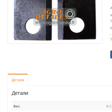
Детали
Детали
Вес
0.1