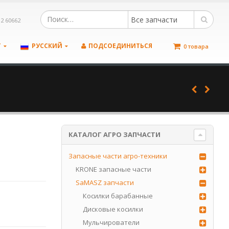
Все запчасти
12 60662
Т
РУССКИЙ
ПОДСОЕДИНИТЬСЯ
0 товара
КАТАЛОГ АГРО ЗАПЧАСТИ
Запасные части агро-техники
KRONE запасные части
SaMASZ запчасти
Косилки барабанные
Дисковые косилки
Мульчирователи