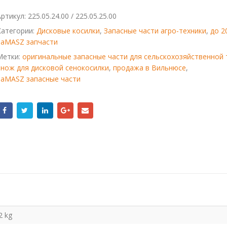
Артикул:
225.05.24.00 / 225.05.25.00
Категории:
Дисковые косилки
,
Запасные части агро-техники
,
до 2
SaMASZ запчасти
Метки:
оригинальные запасные части для сельскохозяйственной 
,
нож для дисковой сенокосилки
,
продажа в Вильнюсе
,
SaMASZ запасные части
2 kg