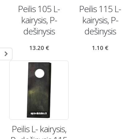
Peilis 105 L-
Peilis 115 L-
kairysis, P-
kairysis, P-
dešinysis
dešinysis
13.20
€
1.10
€
Peilis L- kairysis,