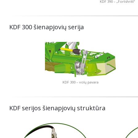
KDF 390 – „Fortshritt“
KDF 300 šienapjovių serija
KDF 300 – volų pavara
KDF serijos šienapjovių struktūra