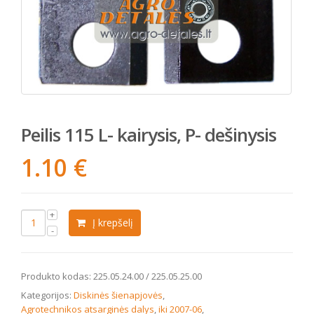
Peilis 115 L- kairysis, P- dešinysis
1.10
€
Į krepšelį
Produkto kodas:
225.05.24.00 / 225.05.25.00
Kategorijos:
Diskinės šienapjovės
,
Agrotechnikos atsarginės dalys
,
iki 2007-06
,